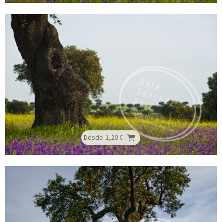
Desde
1,20 €