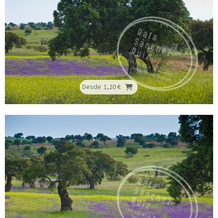
Desde
1,20 €