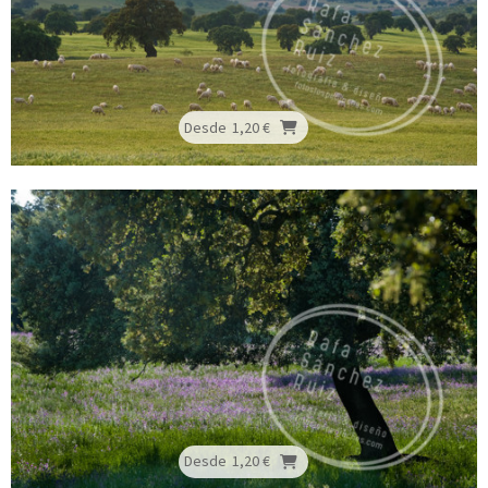
Desde
1,20 €
Desde
1,20 €