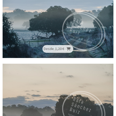
Desde
1,20 €