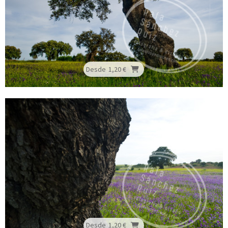
Desde
1,20 €
Desde
1,20 €