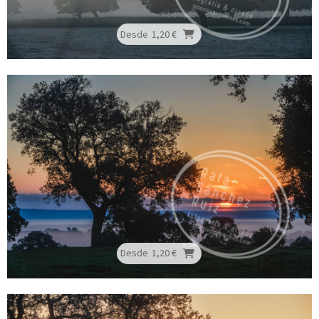
Desde
1,20 €
Desde
1,20 €