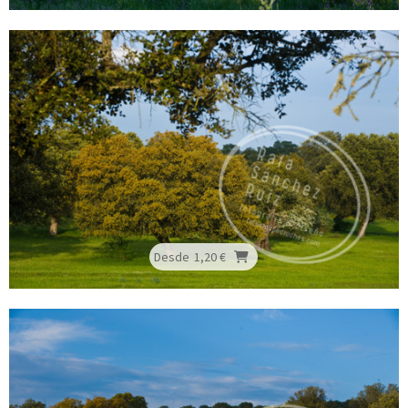
Desde
1,20 €