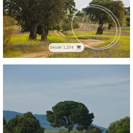
Desde
1,20 €