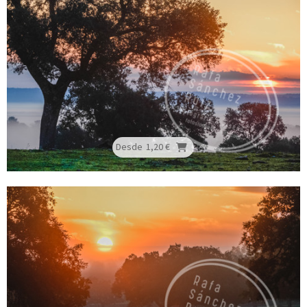
Desde
1,20 €