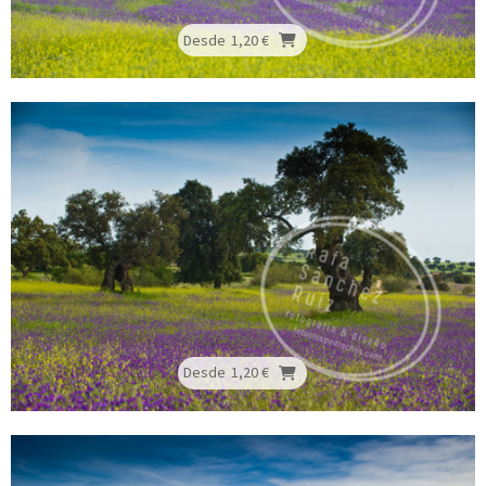
Desde
1,20 €
Desde
1,20 €