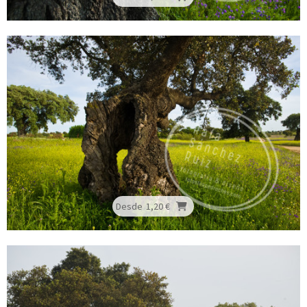
Desde
1,20 €