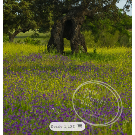
Desde
1,20 €