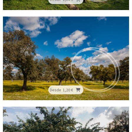
Desde
1,20 €