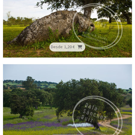
Desde
1,20 €