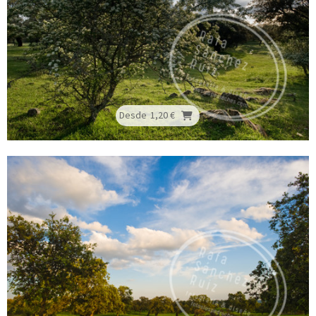
Desde
1,20 €