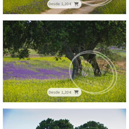
Desde
1,20 €
Desde
1,20 €