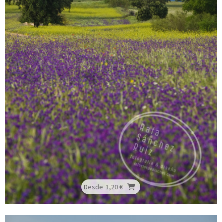
Desde
1,20 €