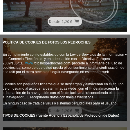
Desde
1,20 €
POLÍTICA DE COOKIES DE FOTOS LOS PEDROCHES
En cumplimiento con lo establecido con la Ley de Servicios de la información y
del Comercio Electrónico, y en adecuación con la Directiva Europea
2009/136/CE,
www.
fotoslospedroches.com
procede a informarle del uso de
cookies, así como de que usted presta el consentimiento a la continuación de
ese uso por el mero hecho de seguir navegando en este portal web.
Cookies son pequeños ficheros que se descargan y almacenan en el equipo
de un usuario al acceder a determinadas webs, con el fin de almacenar la
información de la navegación con el fin de facilitarla, reconociendo el equipo,
el navegador... O recopilando datos con fines estadísticos.
En ningún caso se trata de virus o sistemas perjudiciales para el usuario.
Desde
1,20 €
TIPOS DE COOKIES (fuente Agencia Española de Protección de Datos)