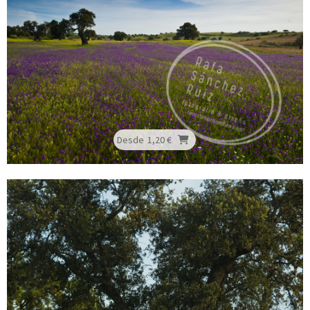
Desde
1,20 €