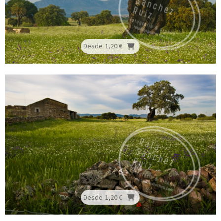
Desde
1,20 €
Desde
1,20 €