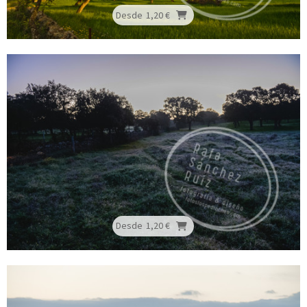
Desde
1,20 €
Desde
1,20 €