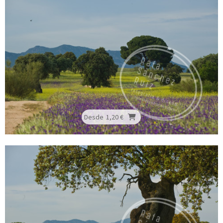
Desde
1,20 €