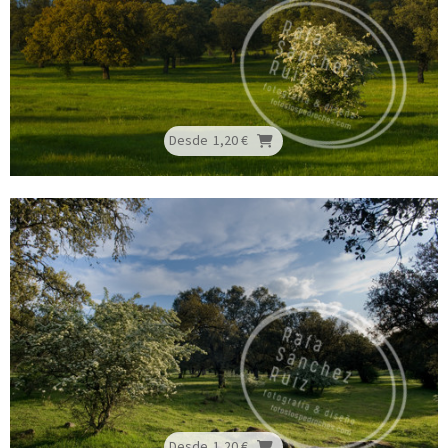
Desde
1,20 €
Desde
1,20 €