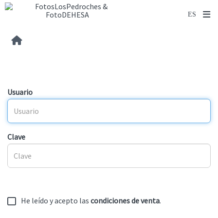
Usuario
Clave
He leído y acepto las
condiciones de venta
.