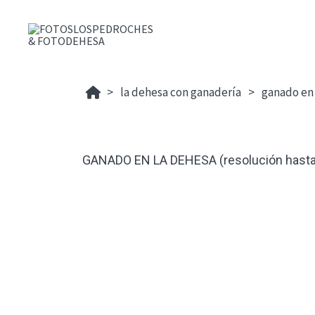
la dehesa con ganadería
ganado en 
GANADO EN LA DEHESA (resolución hasta