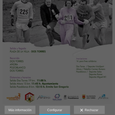
Más información
Configurar
Rechazar