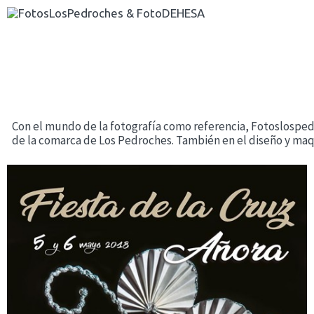
Con el mundo de la fotografía como referencia, Fotoslospedr
de la comarca de Los Pedroches. También en el diseño y maq