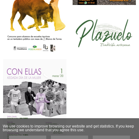
We use cookies to improve browsing our website and get statistics. If you keep
browsing we understand that you agree this use.